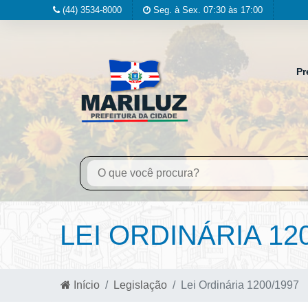
(44) 3534-8000
Seg. à Sex. 07:30 às 17:00
Pr
LEI ORDINÁRIA 12
Início
Legislação
Lei Ordinária 1200/1997