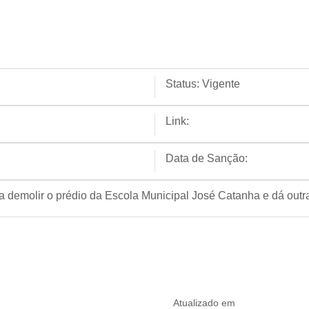
Status:
Vigente
Link:
Data de Sanção:
a demolir o prédio da Escola Municipal José Catanha e dá outr
Atualizado em