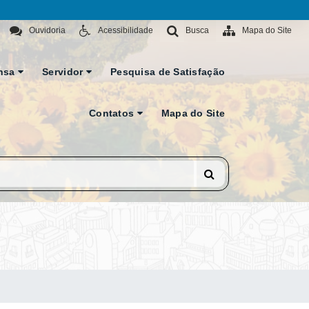
Ouvidoria
Acessibilidade
Busca
Mapa do Site
nsa
Servidor
Pesquisa de Satisfação
Contatos
Mapa do Site