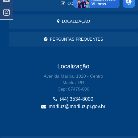
CONTATO
LOCALIZAÇÃO
PERGUNTAS FREQUENTES
Localização
Avenida Marilia, 1920 - Centro
Mariluz-PR
Cep: 87470-000
(44) 3534-8000
mariluz@mariluz.pr.gov.br