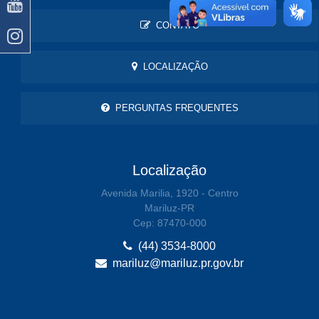
CONTATO
LOCALIZAÇÃO
PERGUNTAS FREQUENTES
Localização
Avenida Marilia, 1920 - Centro
Mariluz-PR
Cep: 87470-000
(44) 3534-8000
mariluz@mariluz.pr.gov.br