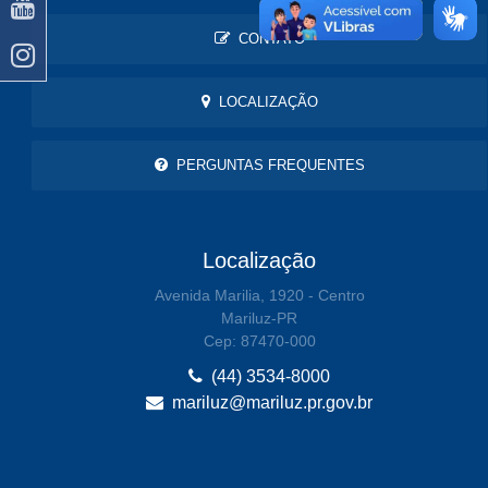
CONTATO
LOCALIZAÇÃO
PERGUNTAS FREQUENTES
Localização
Avenida Marilia, 1920 - Centro
Mariluz-PR
Cep: 87470-000
(44) 3534-8000
mariluz@mariluz.pr.gov.br