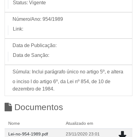
Status:
Vigente
Número/Ano:
954/1989
Link:
Data de Publicação:
Data de Sanção:
Súmula:
Inclui parágrafo único no artigo 5º, e altera
o inciso I do artigo 6º, da Lei nº 854, de 10 de
dezembro de 1984.
Documentos
Nome
Atualizado em
Lei-no-954-1989.pdf
23/11/2020 23:01