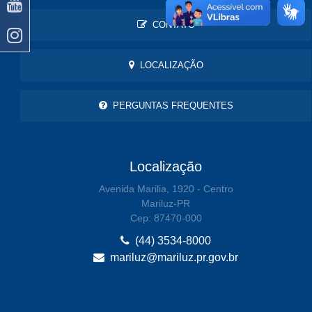
CONTATO
LOCALIZAÇÃO
PERGUNTAS FREQUENTES
Localização
Avenida Marilia, 1920 - Centro
Mariluz-PR
Cep: 87470-000
(44) 3534-8000
mariluz@mariluz.pr.gov.br