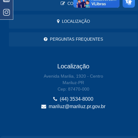
CONTATO
LOCALIZAÇÃO
PERGUNTAS FREQUENTES
Localização
Avenida Marilia, 1920 - Centro
Mariluz-PR
Cep: 87470-000
(44) 3534-8000
mariluz@mariluz.pr.gov.br