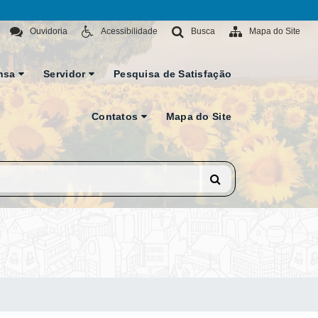
Ouvidoria
Acessibilidade
Busca
Mapa do Site
nsa
Servidor
Pesquisa de Satisfação
Contatos
Mapa do Site