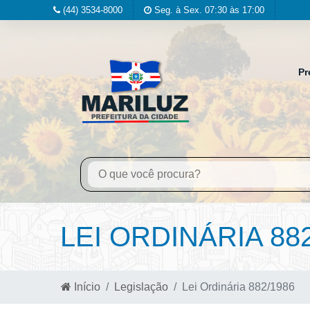
(44) 3534-8000
Seg. à Sex. 07:30 às 17:00
Pr
LEI ORDINÁRIA 88
Início
Legislação
Lei Ordinária 882/1986