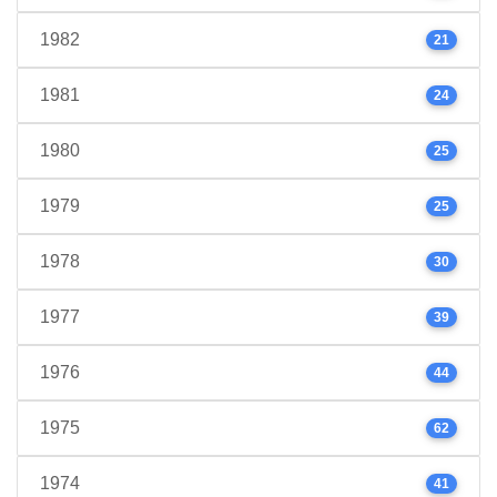
1982
21
1981
24
1980
25
1979
25
1978
30
1977
39
1976
44
1975
62
1974
41