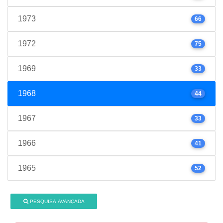
1973
66
1972
75
1969
33
1968
44
1967
33
1966
41
1965
52
PESQUISA AVANÇADA