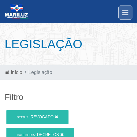
LEGISLAÇÃO
Início
Legislação
Filtro
REVOGADO
STATUS:
DECRETOS
CATEGORIA: