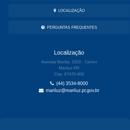
LOCALIZAÇÃO
PERGUNTAS FREQUENTES
Localização
Avenida Marilia, 1920 - Centro
Mariluz-PR
Cep: 87470-000
(44) 3534-8000
mariluz@mariluz.pr.gov.br