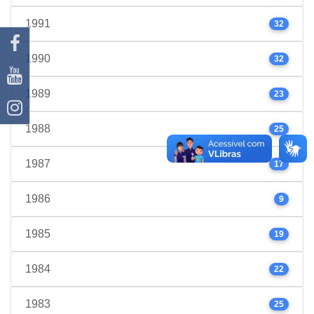
1991
32
1990
32
1989
23
1988
25
1987
17
1986
9
1985
19
1984
22
1983
25