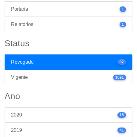
Portaria
1
Relatórios
1
Status
Revogado
97
Vigente
1691
Ano
2020
15
2019
41