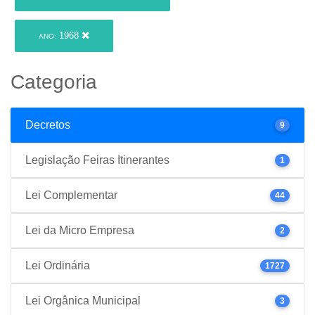
1968
ANO:
Categoria
Decretos
9
Legislação Feiras Itinerantes
1
Lei Complementar
44
Lei da Micro Empresa
2
Lei Ordinária
1727
Lei Orgânica Municipal
3