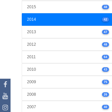
2015
48
2014
42
2013
47
2012
48
2011
64
2010
43
2009
75
2008
26
2007
40