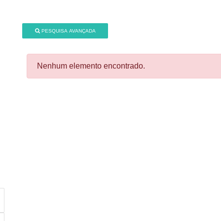
PESQUISA AVANÇADA
Nenhum elemento encontrado.