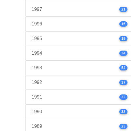
1997
21
1996
16
1995
19
1994
34
1993
54
1992
37
1991
32
1990
32
1989
23