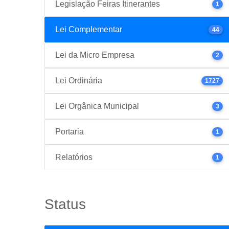
Legislação Feiras Itinerantes
1
Lei Complementar
44
Lei da Micro Empresa
2
Lei Ordinária
1727
Lei Orgânica Municipal
3
Portaria
1
Relatórios
1
Status