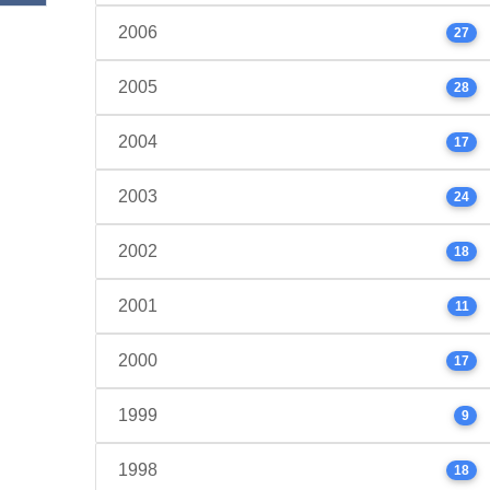
2006
27
2005
28
2004
17
2003
24
2002
18
2001
11
2000
17
1999
9
1998
18