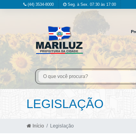
(44) 3534-8000
Seg. à Sex. 07:30 às 17:00
Pr
LEGISLAÇÃO
Início
Legislação