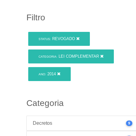
Filtro
REVOGADO
STATUS:
LEI COMPLEMENTAR
CATEGORIA:
2014
ANO:
Categoria
Decretos
9