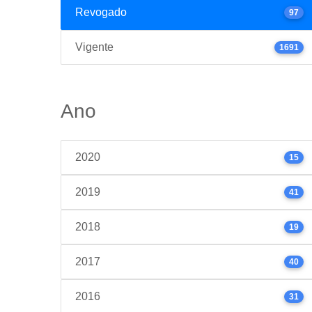
Revogado
97
Vigente
1691
Ano
2020
15
2019
41
2018
19
2017
40
2016
31