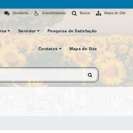
Ouvidoria
Acessibilidade
Busca
Mapa do Site
nsa
Servidor
Pesquisa de Satisfação
Contatos
Mapa do Site