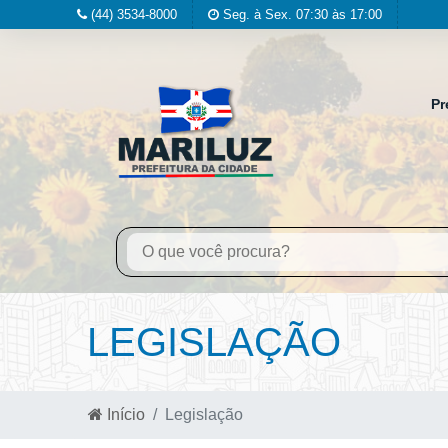
(44) 3534-8000
Seg. à Sex. 07:30 às 17:00
Pr
LEGISLAÇÃO
Início
Legislação