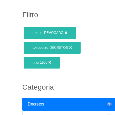
Filtro
REVOGADO
STATUS:
DECRETOS
CATEGORIA:
1998
ANO:
Categoria
Decretos
9