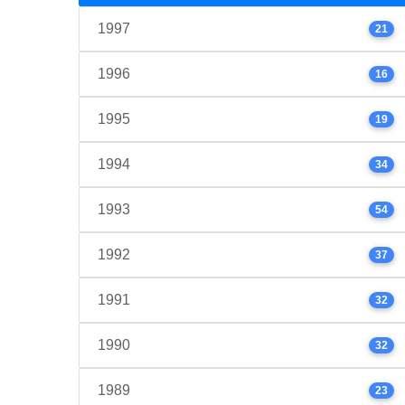
1997
21
1996
16
1995
19
1994
34
1993
54
1992
37
1991
32
1990
32
1989
23