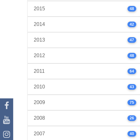
2015
48
2014
42
2013
47
2012
48
2011
64
2010
43
2009
75
2008
26
2007
40