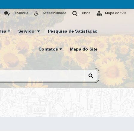
Ouvidoria
Acessibilidade
Busca
Mapa do Site
nsa
Servidor
Pesquisa de Satisfação
Contatos
Mapa do Site