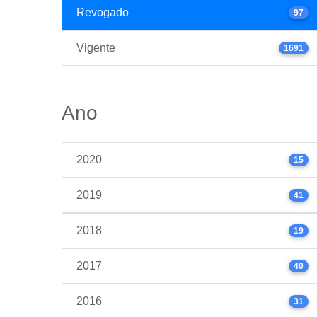
Revogado
97
Vigente
1691
Ano
2020
15
2019
41
2018
19
2017
40
2016
31