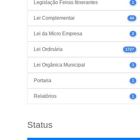
Legislação Feiras Itinerantes
1
Lei Complementar
44
Lei da Micro Empresa
2
Lei Ordinária
1727
Lei Orgânica Municipal
3
Portaria
1
Relatórios
1
Status