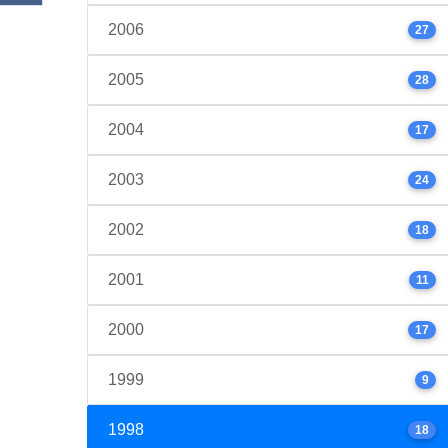
2006
27
2005
28
2004
17
2003
24
2002
18
2001
11
2000
17
1999
9
1998
18