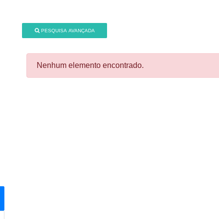
PESQUISA AVANÇADA
Nenhum elemento encontrado.