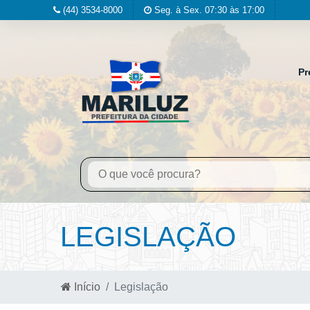
(44) 3534-8000
Seg. à Sex. 07:30 às 17:00
Pr
LEGISLAÇÃO
Início
Legislação