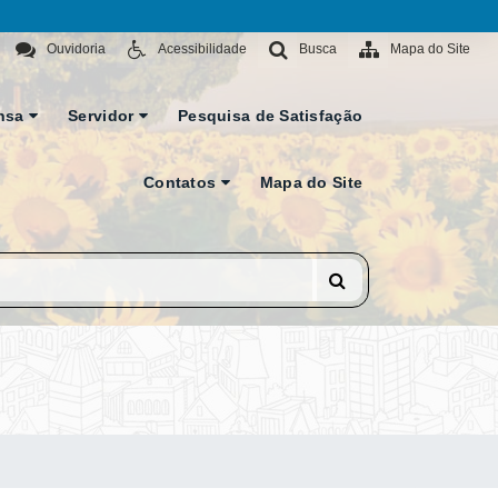
Ouvidoria
Acessibilidade
Busca
Mapa do Site
nsa
Servidor
Pesquisa de Satisfação
Contatos
Mapa do Site