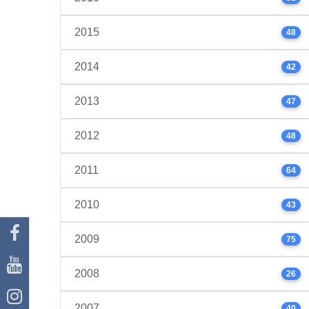
2015
48
2014
42
2013
47
2012
48
2011
64
2010
43
2009
75
2008
26
2007
40