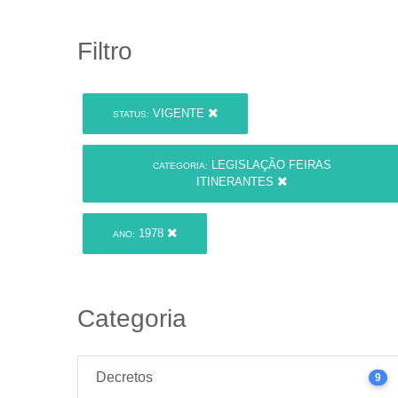
Filtro
VIGENTE
STATUS:
LEGISLAÇÃO FEIRAS
CATEGORIA:
ITINERANTES
1978
ANO:
Categoria
Decretos
9