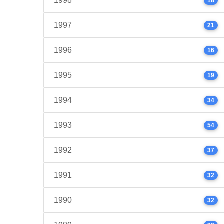
1998
18
1997
21
1996
16
1995
19
1994
34
1993
54
1992
37
1991
32
1990
32