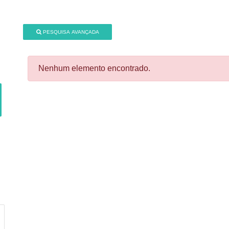
PESQUISA AVANÇADA
Nenhum elemento encontrado.