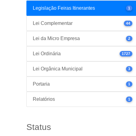
Legislação Feiras Itinerantes
1
Lei Complementar
44
Lei da Micro Empresa
2
Lei Ordinária
1727
Lei Orgânica Municipal
3
Portaria
1
Relatórios
1
Status