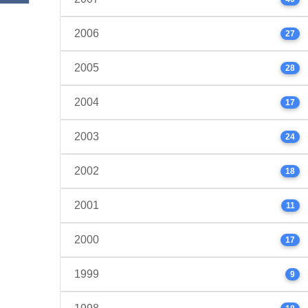
2006
27
2005
28
2004
17
2003
24
2002
18
2001
11
2000
17
1999
9