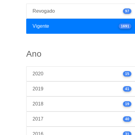
Revogado
97
Vigente
1691
Ano
2020
15
2019
41
2018
19
2017
40
2016
31