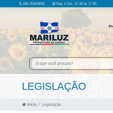
(44) 3534-8000
Seg. à Sex. 07:30 às 17:00
Pr
LEGISLAÇÃO
Início
Legislação