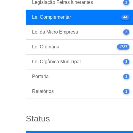
Legislação Feiras Itinerantes
1
Lei Complementar
44
Lei da Micro Empresa
2
Lei Ordinária
1727
Lei Orgânica Municipal
3
Portaria
1
Relatórios
1
Status