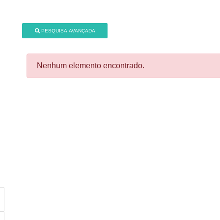
PESQUISA AVANÇADA
Nenhum elemento encontrado.