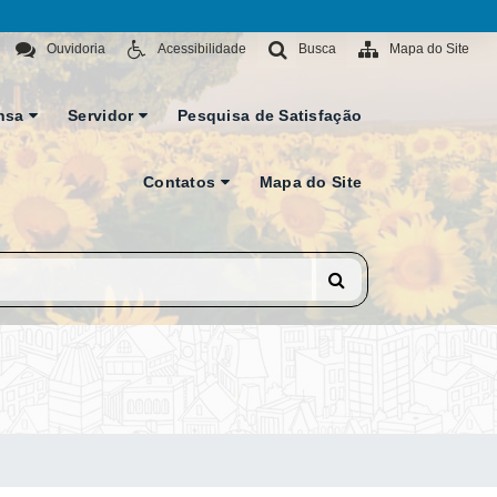
Ouvidoria
Acessibilidade
Busca
Mapa do Site
nsa
Servidor
Pesquisa de Satisfação
Contatos
Mapa do Site