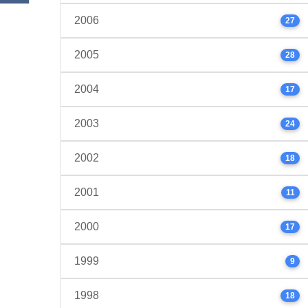
2006
27
2005
28
2004
17
2003
24
2002
18
2001
11
2000
17
1999
9
1998
18