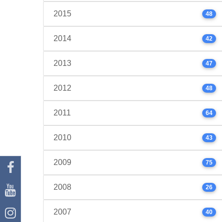
2015
48
2014
42
2013
47
2012
48
2011
64
2010
43
2009
75
2008
26
2007
40