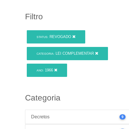
Filtro
REVOGADO
STATUS:
LEI COMPLEMENTAR
CATEGORIA:
1966
ANO:
Categoria
Decretos
9