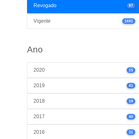
Revogado
97
Vigente
1691
Ano
2020
15
2019
41
2018
19
2017
40
2016
31