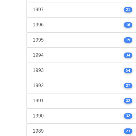
1997
21
1996
16
1995
19
1994
34
1993
54
1992
37
1991
32
1990
32
1989
23