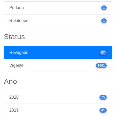
Portaria
1
Relatórios
1
Status
Revogado
97
Vigente
1691
Ano
2020
15
2019
41