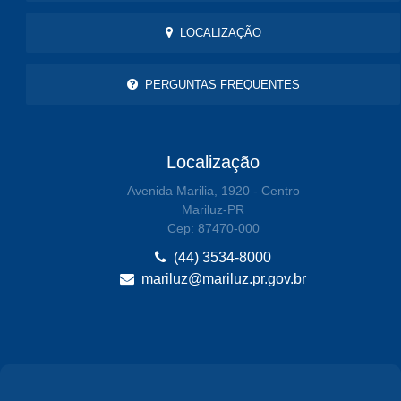
LOCALIZAÇÃO
PERGUNTAS FREQUENTES
Localização
Avenida Marilia, 1920 - Centro
Mariluz-PR
Cep: 87470-000
(44) 3534-8000
mariluz@mariluz.pr.gov.br