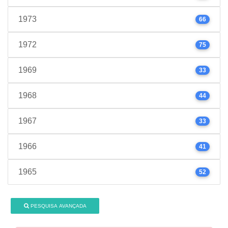
1973
66
1972
75
1969
33
1968
44
1967
33
1966
41
1965
52
PESQUISA AVANÇADA