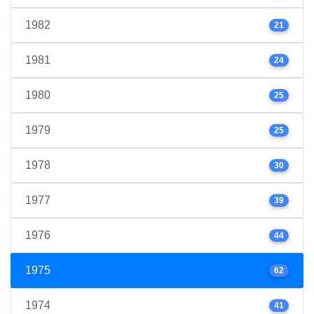
1982
21
1981
24
1980
25
1979
25
1978
30
1977
39
1976
44
1975
62
1974
41