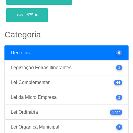
1975
ANO:
Categoria
Decretos
9
Legislação Feiras Itinerantes
1
Lei Complementar
44
Lei da Micro Empresa
2
Lei Ordinária
1727
Lei Orgânica Municipal
3