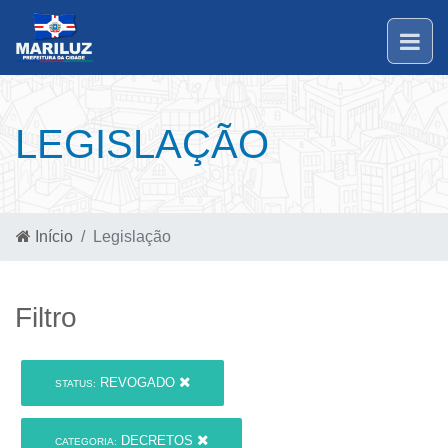
LEGISLAÇÃO
Início
Legislação
Filtro
REVOGADO
STATUS:
DECRETOS
CATEGORIA: