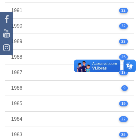
1991
32
1990
32
1989
23
1988
25
1987
17
1986
9
1985
19
1984
22
1983
25