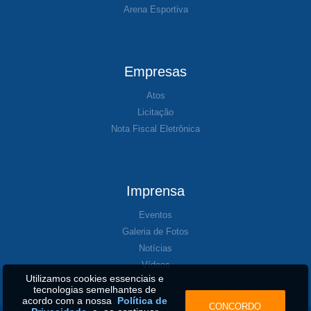
Arena Esportiva
Empresas
Atos
Licitação
Nota Fiscal Eletrônica
Imprensa
Eventos
Galeria de Fotos
Notícias
Vídeos
Utilizamos cookies essenciais e
tecnologias semelhantes de
acordo com a nossa
Política de
CONCORDO