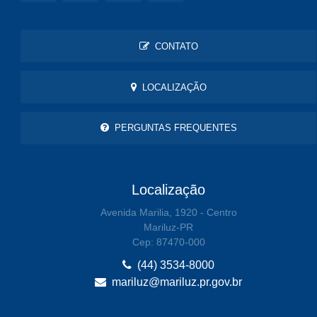
CONTATO
LOCALIZAÇÃO
PERGUNTAS FREQUENTES
Localização
Avenida Marilia, 1920 - Centro
Mariluz-PR
Cep: 87470-000
(44) 3534-8000
mariluz@mariluz.pr.gov.br