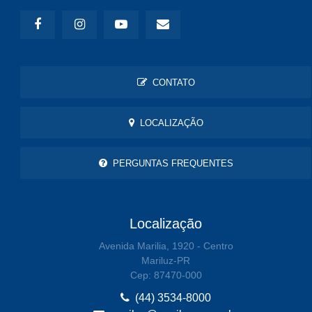
CONTATO
LOCALIZAÇÃO
PERGUNTAS FREQUENTES
Localização
Avenida Marilia, 1920 - Centro
Mariluz-PR
Cep: 87470-000
(44) 3534-8000