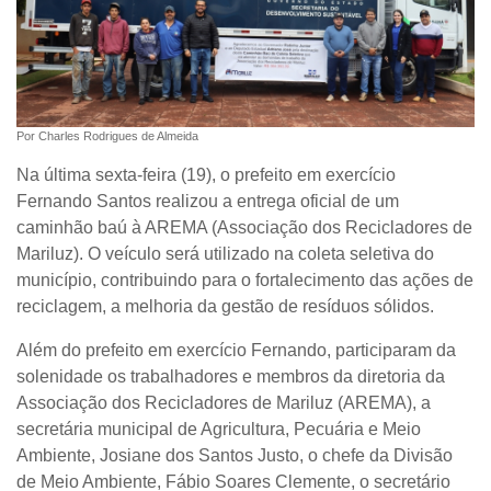
Por Charles Rodrigues de Almeida
Na última sexta-feira (19), o prefeito em exercício
Fernando Santos realizou a entrega oficial de um
caminhão baú à AREMA (Associação dos Recicladores de
Mariluz). O veículo será utilizado na coleta seletiva do
município, contribuindo para o fortalecimento das ações de
reciclagem, a melhoria da gestão de resíduos sólidos.
Além do prefeito em exercício Fernando, participaram da
solenidade os trabalhadores e membros da diretoria da
Associação dos Recicladores de Mariluz (AREMA), a
secretária municipal de Agricultura, Pecuária e Meio
Ambiente, Josiane dos Santos Justo, o chefe da Divisão
de Meio Ambiente, Fábio Soares Clemente, o secretário