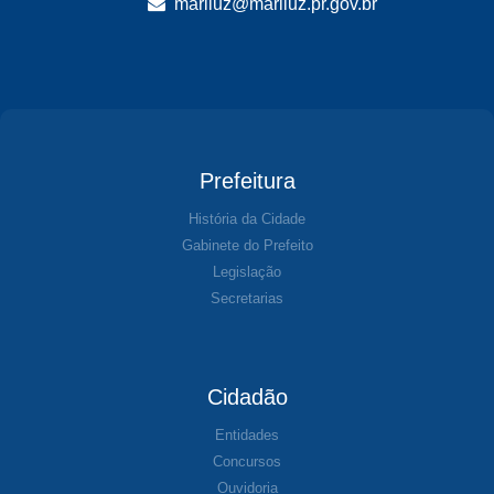
mariluz@mariluz.pr.gov.br
Prefeitura
História da Cidade
Gabinete do Prefeito
Legislação
Secretarias
Cidadão
Entidades
Concursos
Ouvidoria