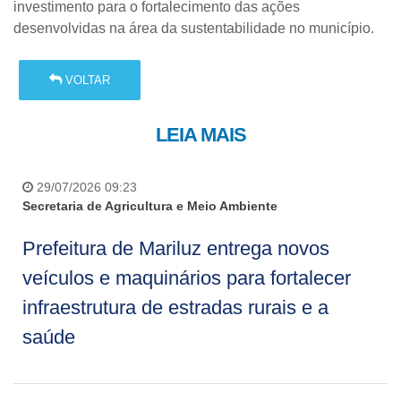
investimento para o fortalecimento das ações
desenvolvidas na área da sustentabilidade no município.
VOLTAR
LEIA MAIS
29/07/2026 09:23
Secretaria de Agricultura e Meio Ambiente
Prefeitura de Mariluz entrega novos
veículos e maquinários para fortalecer
infraestrutura de estradas rurais e a
saúde