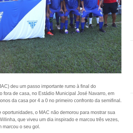
(MAC) deu um passo importante rumo à final do
 fora de casa, no Estádio Municipal José Navarro, em
os da casa por 4 a 0 no primeiro confronto da semifinal.
e oportunidades, o MAC não demorou para mostrar sua
Willinha, que viveu um dia inspirado e marcou três vezes,
m marcou o seu gol.