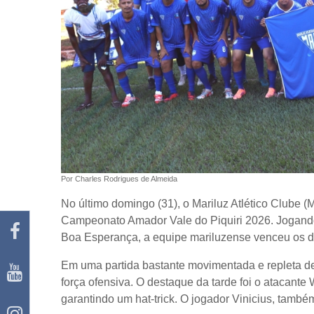
Por Charles Rodrigues de Almeida
No último domingo (31), o Mariluz Atlético Clube 
Campeonato Amador Vale do Piquiri 2026. Jogando
Boa Esperança, a equipe mariluzense venceu os don
Em uma partida bastante movimentada e repleta d
força ofensiva. O destaque da tarde foi o atacante 
garantindo um hat-trick. O jogador Vinicius, també