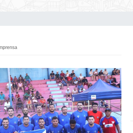
imprensa