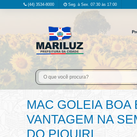
(44) 3534-8000
Seg. à Sex. 07:30 às 17:00
Pr
MAC GOLEIA BOA
VANTAGEM NA SE
DO PIQUIRI