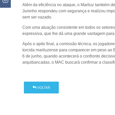
Além da eficiência no ataque, o Mariluz também de
Juninho respondeu com segurança e realizou impor
sem ser vazado.
Com uma atuação consistente em todos os setores, 
expressiva, que lhe dá uma grande vantagem para o
Após o apito final, a comissão técnica, os jogadore
torcida mariluzense para comparecer em peso ao E
6 de junho, quando acontecerá o confronto decisi
arquibancadas, o MAC buscará confirmar a classifi
VOLTAR