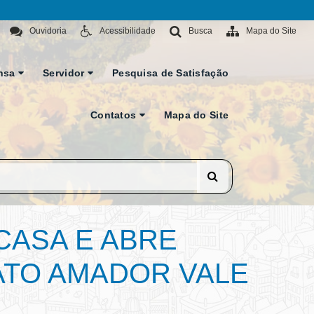
Ouvidoria
Acessibilidade
Busca
Mapa do Site
nsa
Servidor
Pesquisa de Satisfação
Contatos
Mapa do Site
CASA E ABRE
ATO AMADOR VALE