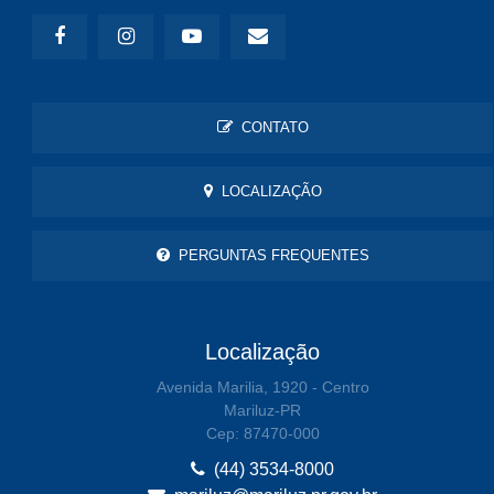
CONTATO
LOCALIZAÇÃO
PERGUNTAS FREQUENTES
Localização
Avenida Marilia, 1920 - Centro
Mariluz-PR
Cep: 87470-000
(44) 3534-8000