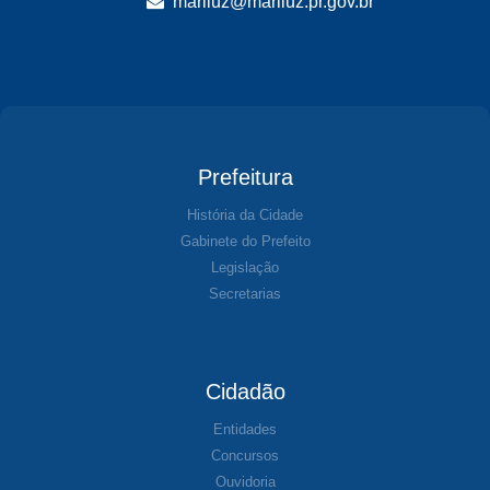
mariluz@mariluz.pr.gov.br
Prefeitura
História da Cidade
Gabinete do Prefeito
Legislação
Secretarias
Cidadão
Entidades
Concursos
Ouvidoria