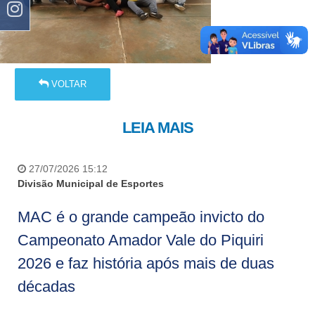
VOLTAR
LEIA MAIS
27/07/2026 15:12
Divisão Municipal de Esportes
MAC é o grande campeão invicto do
Campeonato Amador Vale do Piquiri
2026 e faz história após mais de duas
décadas