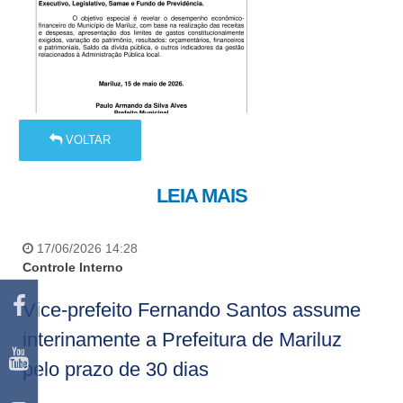
VOLTAR
LEIA MAIS
17/06/2026 14:28
Controle Interno
Vice-prefeito Fernando Santos assume
interinamente a Prefeitura de Mariluz
pelo prazo de 30 dias