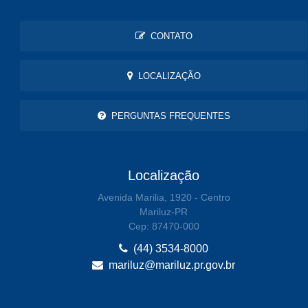
CONTATO
LOCALIZAÇÃO
PERGUNTAS FREQUENTES
Localização
Avenida Marilia, 1920 - Centro
Mariluz-PR
Cep: 87470-000
(44) 3534-8000
mariluz@mariluz.pr.gov.br