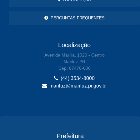
PERGUNTAS FREQUENTES
Localização
Avenida Marilia, 1920 - Centro
Mariluz-PR
Cep: 87470-000
(44) 3534-8000
mariluz@mariluz.pr.gov.br
Prefeitura