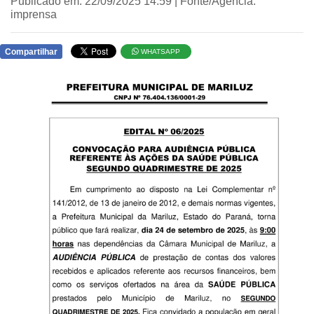
Publicado em: 22/09/2025 14:59 | Fonte/Agência:
imprensa
Compartilhar
WHATSAPP