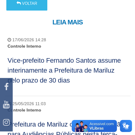
VOLTAR
LEIA MAIS
17/06/2026 14:28
Controle Interno
Vice-prefeito Fernando Santos assume
interinamente a Prefeitura de Mariluz
pelo prazo de 30 dias
25/05/2026 11:03
Controle Interno
Prefeitura de Mariluz convida população
para Audiências Públicas nesta terça-