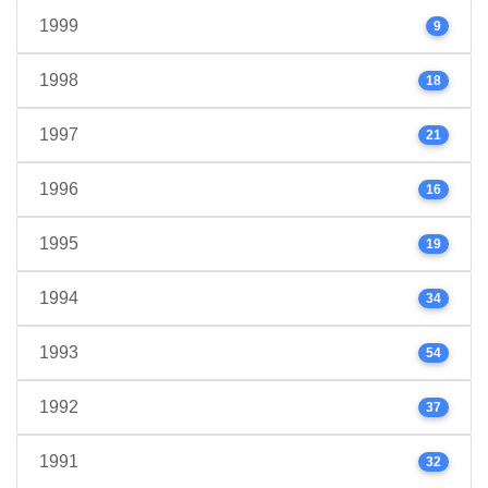
1999
9
1998
18
1997
21
1996
16
1995
19
1994
34
1993
54
1992
37
1991
32