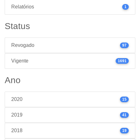
Relatórios
1
Status
Revogado
97
Vigente
1691
Ano
2020
15
2019
41
2018
19