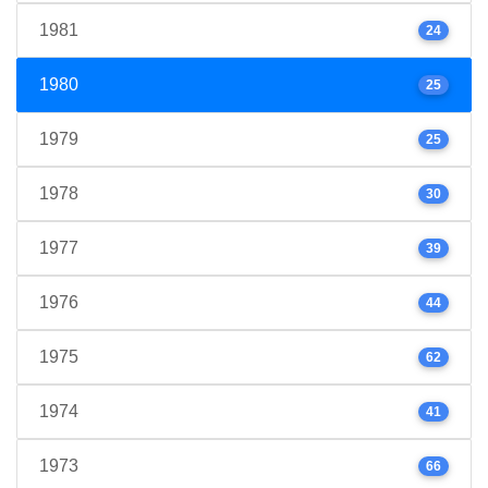
1981
24
1980
25
1979
25
1978
30
1977
39
1976
44
1975
62
1974
41
1973
66