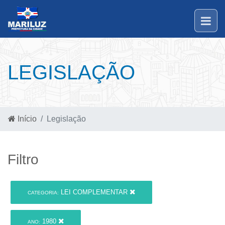
LEGISLAÇÃO
Início
Legislação
Filtro
LEI COMPLEMENTAR
CATEGORIA:
1980
ANO: