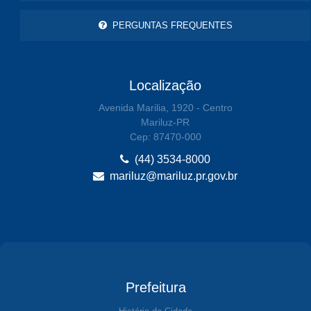
PERGUNTAS FREQUENTES
Localização
Avenida Marilia, 1920 - Centro
Mariluz-PR
Cep: 87470-000
(44) 3534-8000
mariluz@mariluz.pr.gov.br
Prefeitura