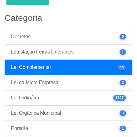
Categoria
Decretos
9
Legislação Feiras Itinerantes
1
Lei Complementar
44
Lei da Micro Empresa
2
Lei Ordinária
1727
Lei Orgânica Municipal
3
Portaria
1