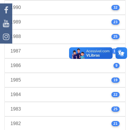
1990
32
1989
23
1988
25
1987
17
1986
9
1985
19
1984
22
1983
25
1982
21