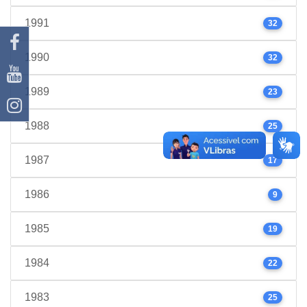
1991
32
1990
32
1989
23
1988
25
1987
17
1986
9
1985
19
1984
22
1983
25