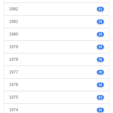
1982
21
1981
24
1980
25
1979
25
1978
30
1977
39
1976
44
1975
62
1974
41