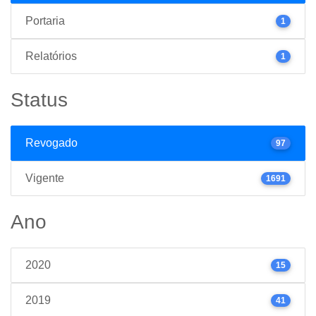
Portaria
1
Relatórios
1
Status
Revogado
97
Vigente
1691
Ano
2020
15
2019
41