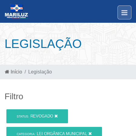
LEGISLAÇÃO
Início
Legislação
Filtro
REVOGADO
STATUS:
LEI ORGÂNICA MUNICIPAL
CATEGORIA: