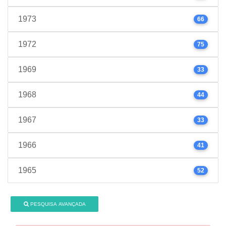
1973
66
1972
75
1969
33
1968
44
1967
33
1966
41
1965
52
PESQUISA AVANÇADA