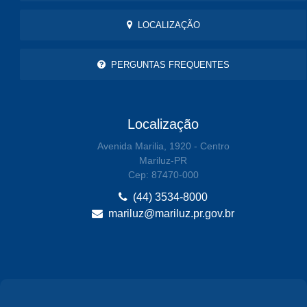
LOCALIZAÇÃO
PERGUNTAS FREQUENTES
Localização
Avenida Marilia, 1920 - Centro
Mariluz-PR
Cep: 87470-000
(44) 3534-8000
mariluz@mariluz.pr.gov.br