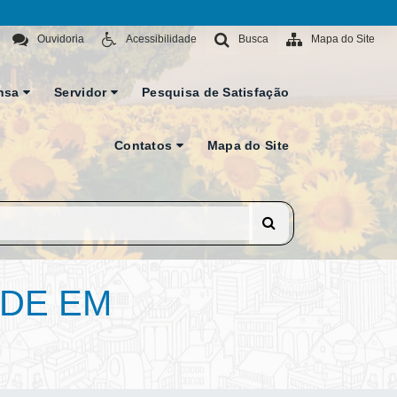
Ouvidoria
Acessibilidade
Busca
Mapa do Site
nsa
Servidor
Pesquisa de Satisfação
Contatos
Mapa do Site
ADE EM