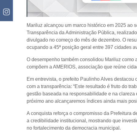
Mariluz alcançou um marco histórico em 2025 ao s
Transparência da Administração Pública, realizad
divulgado no começo do mês de dezembro. O result
ocupando a 45ª posição geral entre 397 cidades a
O desempenho também consolidou Mariluz como a 3
compõem a AMERIOS, associação que reúne cidade
Em entrevista, o prefeito Paulinho Alves destaco
com a transparência: “Este resultado é fruto do tr
gestão baseada na responsabilidade e na clareza 
próximo ano alcançaremos índices ainda mais positi
A conquista reforça o compromisso da Prefeitura d
a credibilidade institucional, mostrando que invest
no fortalecimento da democracia municipal.