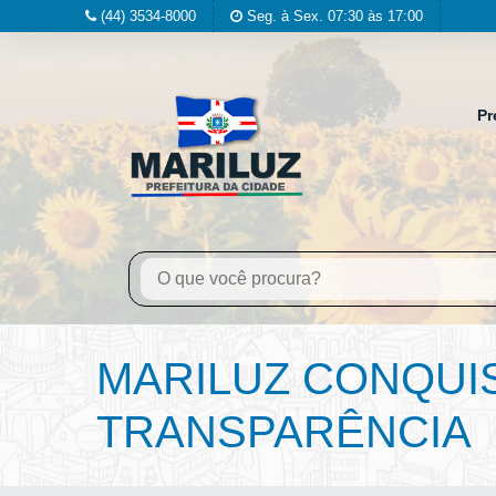
(44) 3534-8000
Seg. à Sex. 07:30 às 17:00
Pr
MARILUZ CONQUI
TRANSPARÊNCIA