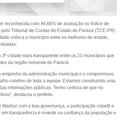
er reconhecida com 94,66% de avaliação no Índice de
o pelo Tribunal de Contas do Estado do Paraná (TCE-PR)
ado coloca o município entre os melhores do estado,
valiadas.
ª cidade mais transparente entre os 21 municípios que
s da região noroeste do Paraná.
u o empenho da administração municipal e o compromisso
abalho coletivo de toda a equipe. Estamos construindo uma
das informações públicas. Tenho certeza de que no
vos”, destacou o prefeito.
e Mariluz com a boa governança, a participação cidadã e
ir em transparência é investir na confiança da população e