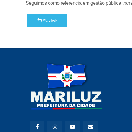
Seguimos como referência em gestão pública transp
VOLTAR