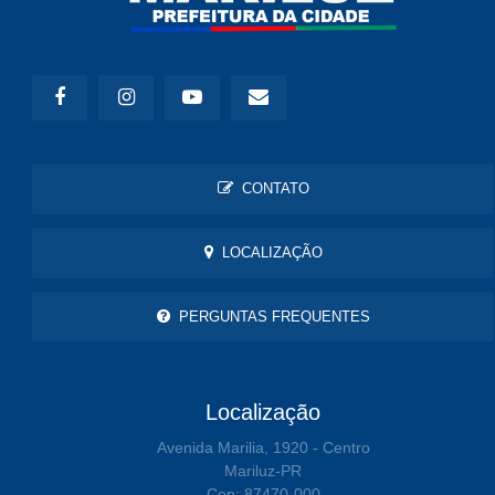
CONTATO
LOCALIZAÇÃO
PERGUNTAS FREQUENTES
Localização
Avenida Marilia, 1920 - Centro
Mariluz-PR
Cep: 87470-000