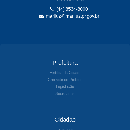
(44) 3534-8000
mariluz@mariluz.pr.gov.br
Prefeitura
História da Cidade
Gabinete do Prefeito
Legislação
Secretarias
Cidadão
Entidades