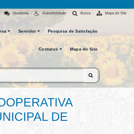
Ouvidoria
Acessibilidade
Busca
Mapa do Site
nsa
Servidor
Pesquisa de Satisfação
Contatos
Mapa do Site
COOPERATIVA
NICIPAL DE