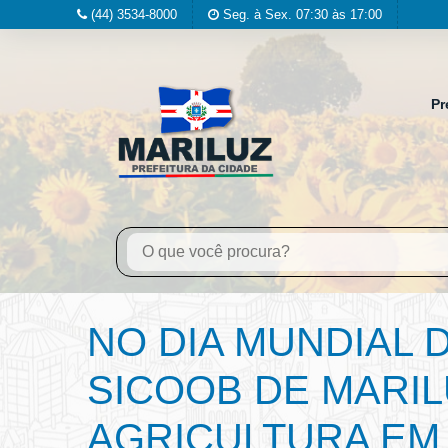
(44) 3534-8000
Seg. à Sex. 07:30 às 17:00
Pr
NO DIA MUNDIAL 
SICOOB DE MARIL
AGRICULTURA EM