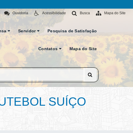
Ouvidoria
Acessibilidade
Busca
Mapa do Site
nsa
Servidor
Pesquisa de Satisfação
Contatos
Mapa do Site
FUTEBOL SUÍÇO