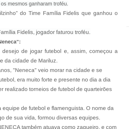
l, os mesmos ganharam troféu.
ilzinho” do Time Família Fidelis que ganhou o
ília Fidelis, jogador faturou troféu.
"Neneca":
 desejo de jogar futebol e, assim, começou a
 e da cidade de Mariluz.
nos, "Neneca" veio morar na cidade e se
tebol, era muito forte e presente no dia a dia
 realizado torneios de futebol de quarteirões
equipe de futebol e flamenguista. O nome da
 de sua vida, formou diversas equipes.
 NENECA também atuava como zagueiro, e com