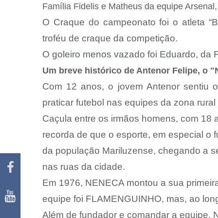
Família Fidelis e Matheus da equipe Arsena
O Craque do campeonato foi o atleta “B
troféu de craque da competição.
O goleiro menos vazado foi Eduardo, da Fam
Um breve histórico de Antenor Felipe, o 
Com 12 anos, o jovem Antenor sentiu o
praticar futebol nas equipes da zona rural
Caçula entre os irmãos homens, com 18 a
recorda de que o esporte, em especial o fu
da população Mariluzense, chegando a ser
nas ruas da cidade.
Em 1976, NENECA montou a sua primeira 
equipe foi FLAMENGUINHO, mas, ao longo
Além de fundador e comandar a equipe,