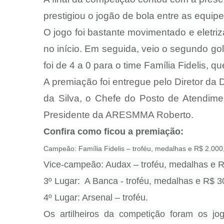
prestigiou o jogão de bola entre as equipe
O jogo foi bastante movimentado e eletriza
no início. Em seguida, veio o segundo gol 
foi de 4 a 0 para o time Família Fidelis,
A premiação foi entregue pelo Diretor da 
da Silva, o Chefe do Posto de Atendim
Presidente da ARESMMA Roberto.
Confira como ficou a premiação:
Campeão: Família Fidelis – troféu, medalhas e R$ 2.000
Vice-campeão: Audax – troféu, medalhas e R
3º Lugar: A Banca - troféu, medalhas e R$ 3
4º Lugar: Arsenal – troféu.
Os artilheiros da competição foram os jog