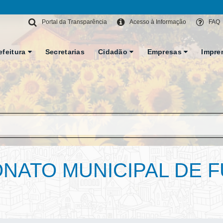
Portal da Transparência
Acesso à Informação
FAQ
efeitura
Secretarias
Cidadão
Empresas
Impre
NATO MUNICIPAL DE 