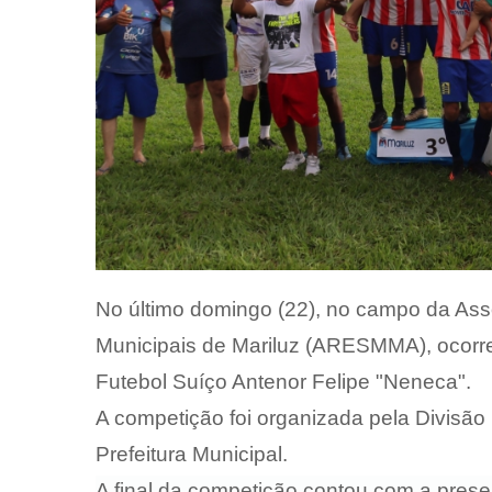
No último domingo (22), no campo da Ass
Municipais de Mariluz (ARESMMA), ocorre
Futebol Suíço Antenor Felipe "Neneca".
A competição foi organizada pela Divisão
Prefeitura Municipal.
A final da competição contou com a pre