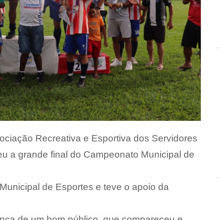
ociação Recreativa e Esportiva dos Servidores
u a grande final do Campeonato Municipal de
 Municipal de Esportes e teve o apoio da
sença de um bom público, que compareceu e