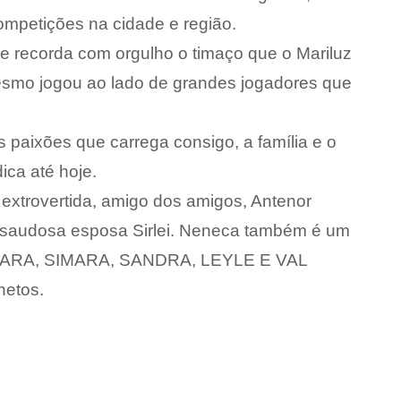
mpetições na cidade e região.
 recorda com orgulho o timaço que o Mariluz
mesmo jogou ao lado de grandes jogadores que
 paixões que carrega consigo, a família e o
ica até hoje.
extrovertida, amigo dos amigos, Antenor
a saudosa esposa Sirlei. Neneca também é um
SIGMARA, SIMARA, SANDRA, LEYLE E VAL
netos.