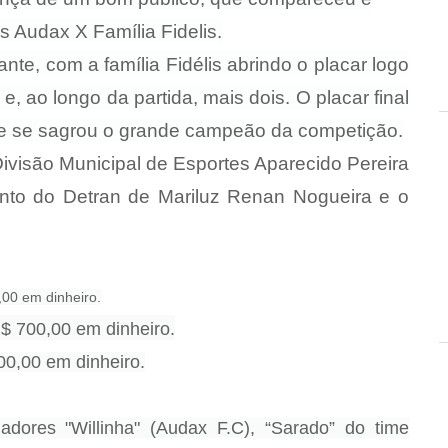
s Audax X Família Fidelis.
nte, com a família Fidélis abrindo o placar logo
e, ao longo da partida, mais dois. O placar final
 que se sagrou o grande campeão da competição.
Divisão Municipal de Esportes Aparecido Pereira
ento do Detran de Mariluz Renan Nogueira e o
,00 em dinheiro.
$ 700,00 em dinheiro.
00,00 em dinheiro.
adores "Willinha" (Audax F.C), “Sarado” do time