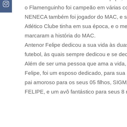
o Flamenguinho foi campeão em várias co
NENECA também foi jogador do MAC, e se
Atlético Clube tinha em sua época, e o 
marcaram a história do MAC.
Antenor Felipe dedicou a sua vida às duas
futebol, às quais sempre dedicou e se ded
Além de ser uma pessoa que ama a vida, 
Felipe, foi um esposo dedicado, para su
pai amoroso para os seus 05 filhos, 
FELIPE, e um avô fantástico para seus 8 