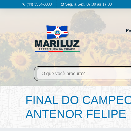
(44) 3534-8000
Seg. à Sex. 07:30 às 17:00
Pr
FINAL DO CAMPEO
ANTENOR FELIPE