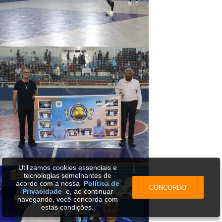
Utilizamos cookies essenciais e
tecnologias semelhantes de
acordo com a nossa
Política de
CONCORDO
Privacidade
e, ao continuar
navegando, você concorda com
estas condições.