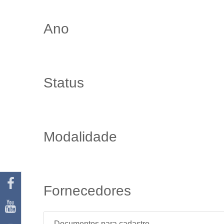
Ano
Status
Modalidade
Fornecedores
Documentos para cadastro