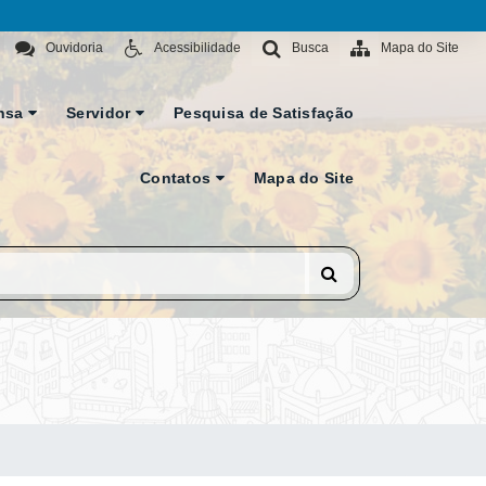
Ouvidoria
Acessibilidade
Busca
Mapa do Site
nsa
Servidor
Pesquisa de Satisfação
Contatos
Mapa do Site