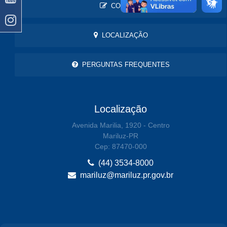
CONTATO
LOCALIZAÇÃO
PERGUNTAS FREQUENTES
Localização
Avenida Marilia, 1920 - Centro
Mariluz-PR
Cep: 87470-000
(44) 3534-8000
mariluz@mariluz.pr.gov.br