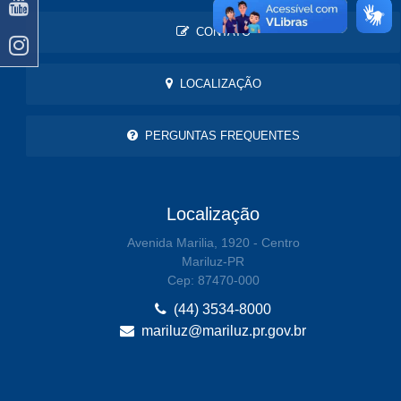
CONTATO
LOCALIZAÇÃO
PERGUNTAS FREQUENTES
Localização
Avenida Marilia, 1920 - Centro
Mariluz-PR
Cep: 87470-000
(44) 3534-8000
mariluz@mariluz.pr.gov.br