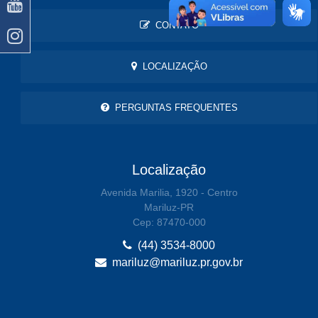
CONTATO
LOCALIZAÇÃO
PERGUNTAS FREQUENTES
Localização
Avenida Marilia, 1920 - Centro
Mariluz-PR
Cep: 87470-000
(44) 3534-8000
mariluz@mariluz.pr.gov.br