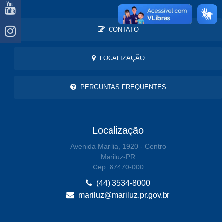
CONTATO
LOCALIZAÇÃO
PERGUNTAS FREQUENTES
Localização
Avenida Marilia, 1920 - Centro
Mariluz-PR
Cep: 87470-000
(44) 3534-8000
mariluz@mariluz.pr.gov.br