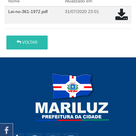
Nome
Atualizado em
Lei-no-361-1972.pdf
31/07/2020 23:01
VOLTAR