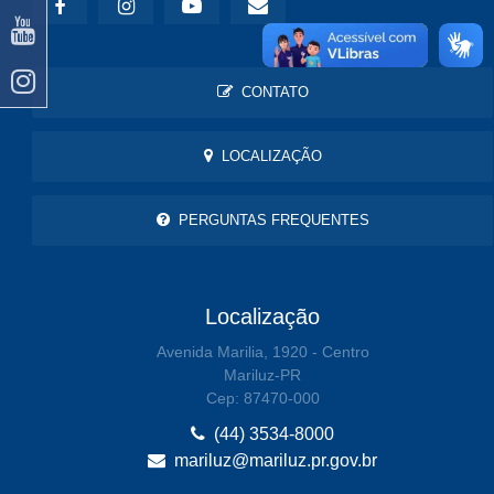
CONTATO
LOCALIZAÇÃO
PERGUNTAS FREQUENTES
Localização
Avenida Marilia, 1920 - Centro
Mariluz-PR
Cep: 87470-000
(44) 3534-8000
mariluz@mariluz.pr.gov.br