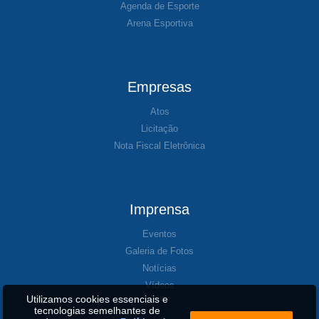
Agenda de Esporte
Arena Esportiva
Empresas
Atos
Licitação
Nota Fiscal Eletrônica
Imprensa
Eventos
Galeria de Fotos
Notícias
Vídeos
Utilizamos cookies essenciais e
tecnologias semelhantes de