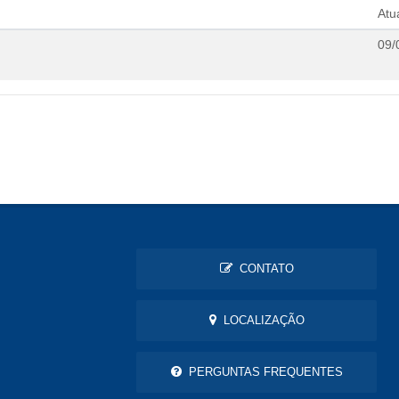
Atu
09/
CONTATO
LOCALIZAÇÃO
PERGUNTAS FREQUENTES