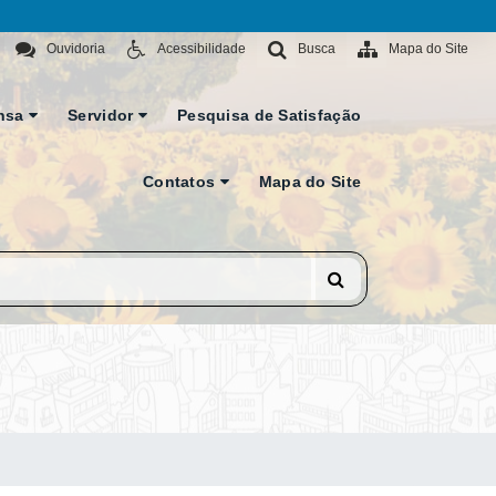
Ouvidoria
Acessibilidade
Busca
Mapa do Site
nsa
Servidor
Pesquisa de Satisfação
Contatos
Mapa do Site