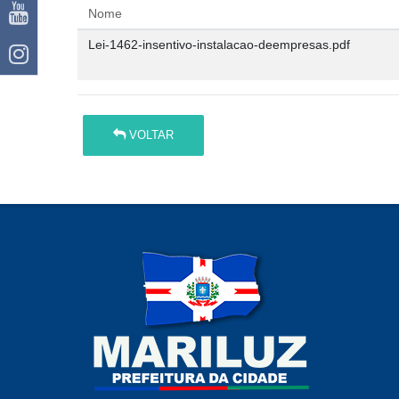
Nome
Lei-1462-insentivo-instalacao-deempresas.pdf
VOLTAR