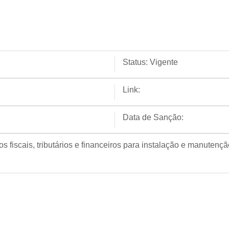
Status:
Vigente
Link:
Data de Sanção:
s fiscais, tributários e financeiros para instalação e manuten