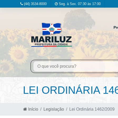
(44) 3534-8000
Seg. à Sex. 07:30 às 17:00
Pr
LEI ORDINÁRIA 14
Início
Legislação
Lei Ordinária 1462/2009