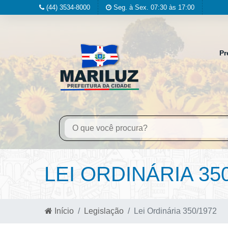
(44) 3534-8000
Seg. à Sex. 07:30 às 17:00
Pr
LEI ORDINÁRIA 35
Início
Legislação
Lei Ordinária 350/1972