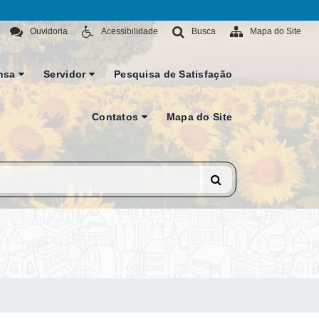
Ouvidoria
Acessibilidade
Busca
Mapa do Site
nsa
Servidor
Pesquisa de Satisfação
Contatos
Mapa do Site