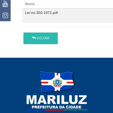
Nome
Lei-no-350-1972.pdf
VOLTAR