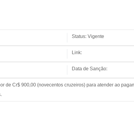
Status:
Vigente
Link:
Data de Sanção:
alor de Cr$ 900,00 (novecentos cruzeiros) para atender ao pag
.