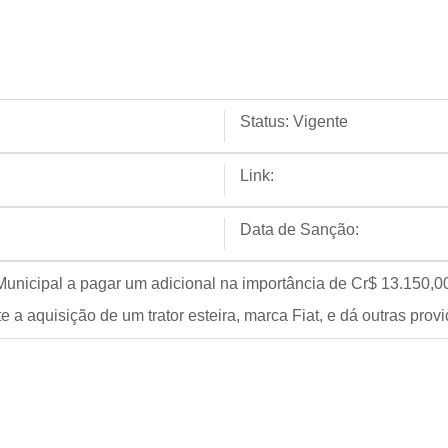
Status:
Vigente
Link:
Data de Sanção:
unicipal a pagar um adicional na importância de Cr$ 13.150,00 (
a aquisição de um trator esteira, marca Fiat, e dá outras provi