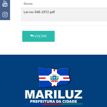
Nome
Lei-no-348-1972.pdf
VOLTAR