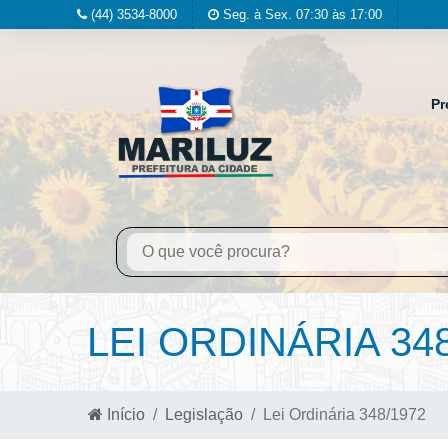
(44) 3534-8000
Seg. à Sex. 07:30 às 17:00
Pr
LEI ORDINÁRIA 34
Início
Legislação
Lei Ordinária 348/1972