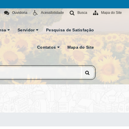
Ouvidoria
Acessibilidade
Busca
Mapa do Site
nsa
Servidor
Pesquisa de Satisfação
Contatos
Mapa do Site