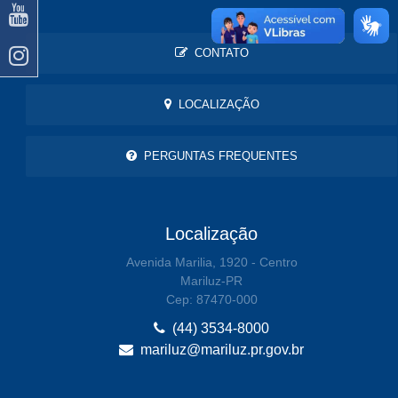
CONTATO
LOCALIZAÇÃO
PERGUNTAS FREQUENTES
Localização
Avenida Marilia, 1920 - Centro
Mariluz-PR
Cep: 87470-000
(44) 3534-8000
mariluz@mariluz.pr.gov.br