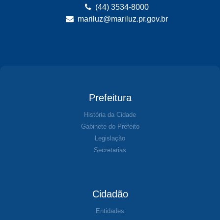
(44) 3534-8000
mariluz@mariluz.pr.gov.br
Prefeitura
História da Cidade
Gabinete do Prefeito
Legislação
Secretarias
Cidadão
Entidades