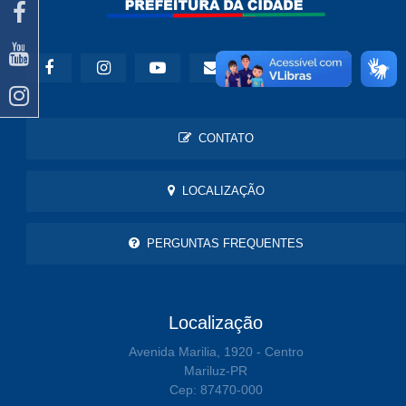
CONTATO
LOCALIZAÇÃO
PERGUNTAS FREQUENTES
Localização
Avenida Marilia, 1920 - Centro
Mariluz-PR
Cep: 87470-000