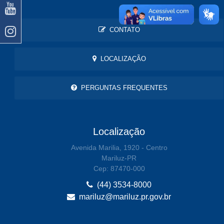
CONTATO
LOCALIZAÇÃO
PERGUNTAS FREQUENTES
Localização
Avenida Marilia, 1920 - Centro
Mariluz-PR
Cep: 87470-000
(44) 3534-8000
mariluz@mariluz.pr.gov.br