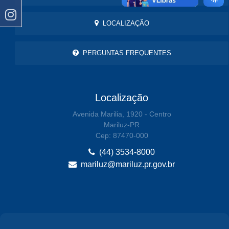
LOCALIZAÇÃO
PERGUNTAS FREQUENTES
Localização
Avenida Marilia, 1920 - Centro
Mariluz-PR
Cep: 87470-000
(44) 3534-8000
mariluz@mariluz.pr.gov.br