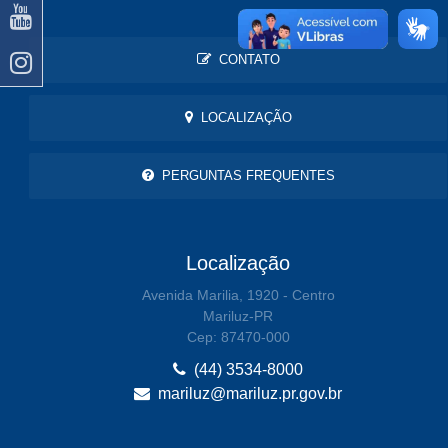
CONTATO
LOCALIZAÇÃO
PERGUNTAS FREQUENTES
Localização
Avenida Marilia, 1920 - Centro
Mariluz-PR
Cep: 87470-000
(44) 3534-8000
mariluz@mariluz.pr.gov.br