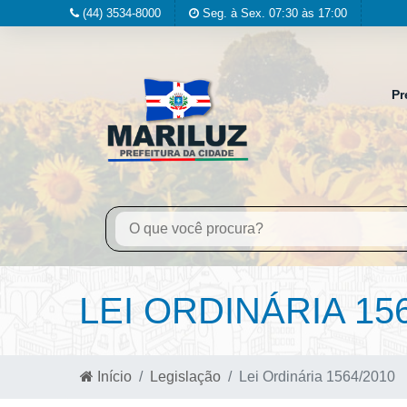
(44) 3534-8000
Seg. à Sex. 07:30 às 17:00
Pr
LEI ORDINÁRIA 15
Início
Legislação
Lei Ordinária 1564/2010