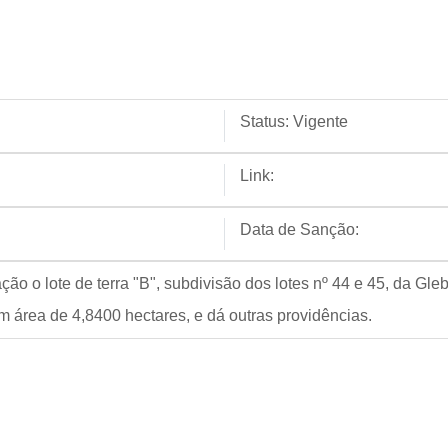
Status:
Vigente
Link:
Data de Sanção:
ção o lote de terra "B", subdivisão dos lotes nº 44 e 45, da Gl
 área de 4,8400 hectares, e dá outras providências.