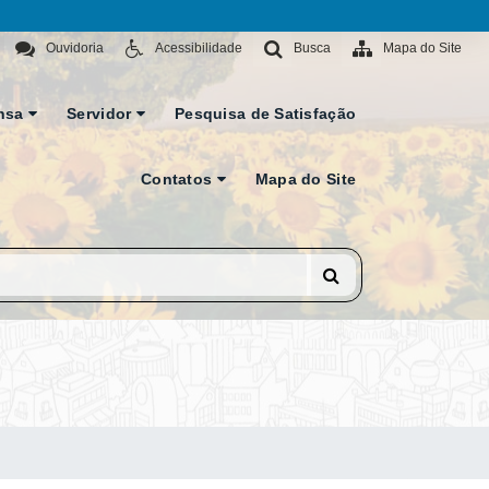
Ouvidoria
Acessibilidade
Busca
Mapa do Site
nsa
Servidor
Pesquisa de Satisfação
Contatos
Mapa do Site