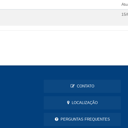
Atu
15/
CONTATO
LOCALIZAÇÃO
PERGUNTAS FREQUENTES