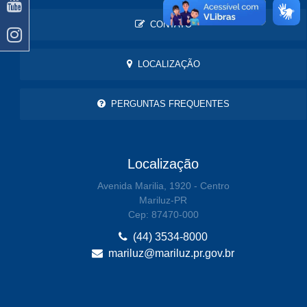
CONTATO
LOCALIZAÇÃO
PERGUNTAS FREQUENTES
Localização
Avenida Marilia, 1920 - Centro
Mariluz-PR
Cep: 87470-000
(44) 3534-8000
mariluz@mariluz.pr.gov.br