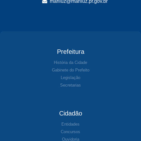
mariluz@mariluz.pr.gov.br
Prefeitura
História da Cidade
Gabinete do Prefeito
Legislação
Secretarias
Cidadão
Entidades
Concursos
Ouvidoria