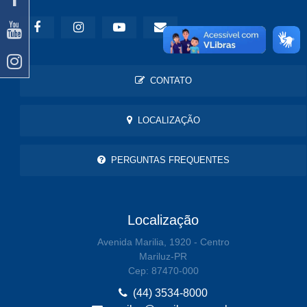
CONTATO
LOCALIZAÇÃO
PERGUNTAS FREQUENTES
Localização
Avenida Marilia, 1920 - Centro
Mariluz-PR
Cep: 87470-000
(44) 3534-8000