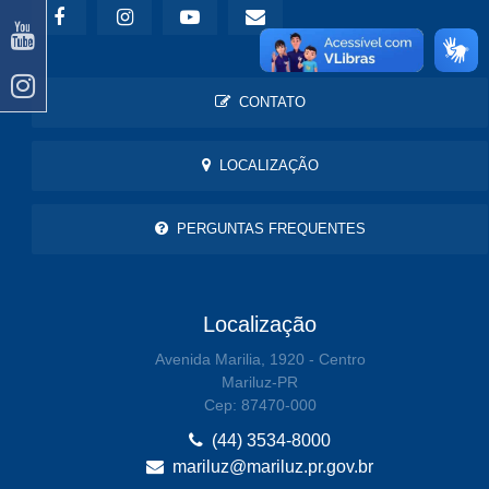
CONTATO
LOCALIZAÇÃO
PERGUNTAS FREQUENTES
Localização
Avenida Marilia, 1920 - Centro
Mariluz-PR
Cep: 87470-000
(44) 3534-8000
mariluz@mariluz.pr.gov.br