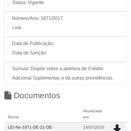
Status:
Vigente
Número/Ano:
1871/2017
Link:
Data de Publicação:
Data de Sanção:
Súmula:
Dispõe sobre a abertura de Crédito
Adicional Suplementar, e dá outras providências.
Documentos
Atualizado
Nome
em
LEI-No-1871-DE-21-DE-
14/07/2020