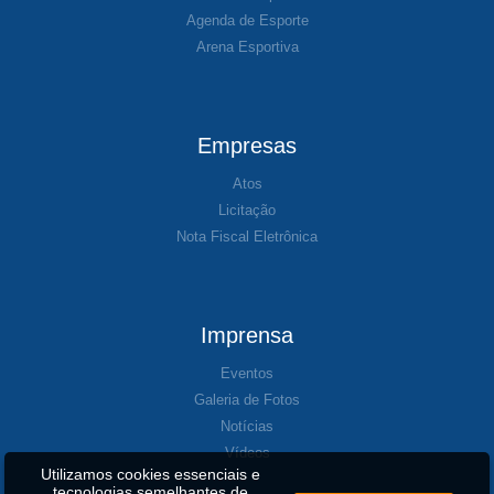
Agenda de Esporte
Arena Esportiva
Empresas
Atos
Licitação
Nota Fiscal Eletrônica
Imprensa
Eventos
Galeria de Fotos
Notícias
Vídeos
Utilizamos cookies essenciais e
tecnologias semelhantes de