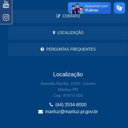
CONTATO
LOCALIZAÇÃO
PERGUNTAS FREQUENTES
Localização
Avenida Marilia, 1920 - Centro
Mariluz-PR
Cep: 87470-000
(44) 3534-8000
mariluz@mariluz.pr.gov.br