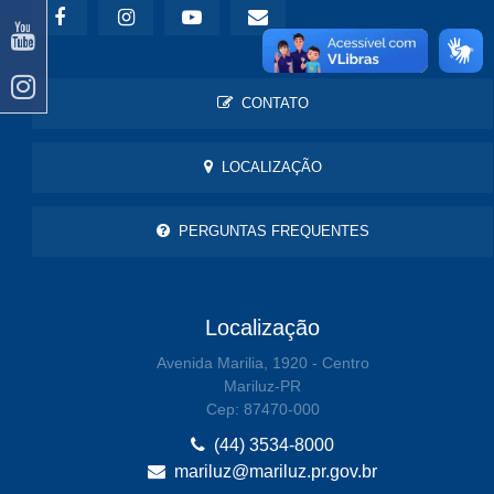
CONTATO
LOCALIZAÇÃO
PERGUNTAS FREQUENTES
Localização
Avenida Marilia, 1920 - Centro
Mariluz-PR
Cep: 87470-000
(44) 3534-8000
mariluz@mariluz.pr.gov.br