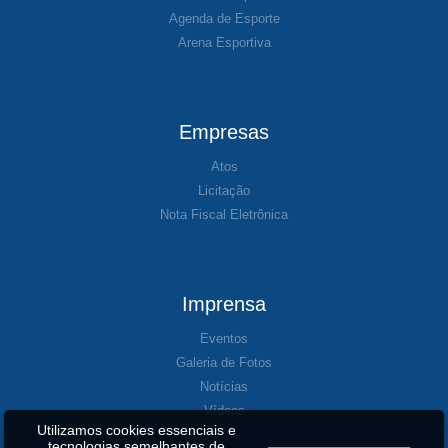
Agenda de Esporte
Arena Esportiva
Empresas
Atos
Licitação
Nota Fiscal Eletrônica
Imprensa
Eventos
Galeria de Fotos
Notícias
Vídeos
Utilizamos cookies essenciais e
tecnologias semelhantes de