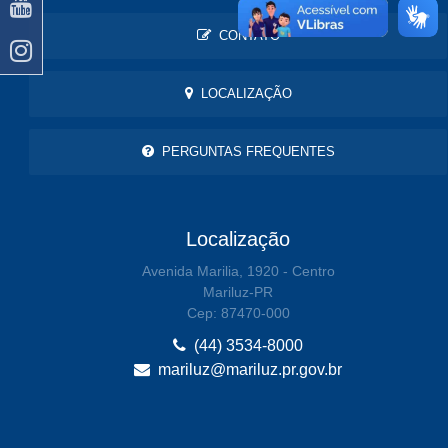
CONTATO
LOCALIZAÇÃO
PERGUNTAS FREQUENTES
Localização
Avenida Marilia, 1920 - Centro
Mariluz-PR
Cep: 87470-000
(44) 3534-8000
mariluz@mariluz.pr.gov.br