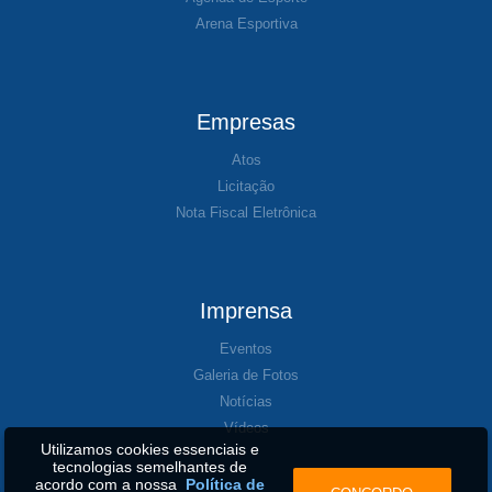
Arena Esportiva
Empresas
Atos
Licitação
Nota Fiscal Eletrônica
Imprensa
Eventos
Galeria de Fotos
Notícias
Vídeos
Utilizamos cookies essenciais e
tecnologias semelhantes de
acordo com a nossa
Política de