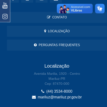
CONTATO
LOCALIZAÇÃO
PERGUNTAS FREQUENTES
Localização
Avenida Marilia, 1920 - Centro
Mariluz-PR
Cep: 87470-000
(44) 3534-8000
mariluz@mariluz.pr.gov.br