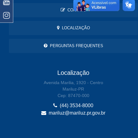
CONTATO
LOCALIZAÇÃO
PERGUNTAS FREQUENTES
Localização
Avenida Marilia, 1920 - Centro
Mariluz-PR
Cep: 87470-000
(44) 3534-8000
mariluz@mariluz.pr.gov.br