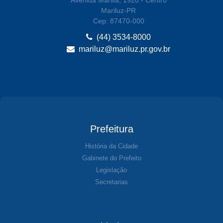
Mariluz-PR
Cep: 87470-000
(44) 3534-8000
mariluz@mariluz.pr.gov.br
Prefeitura
História da Cidade
Gabinete do Prefeito
Legislação
Secretarias